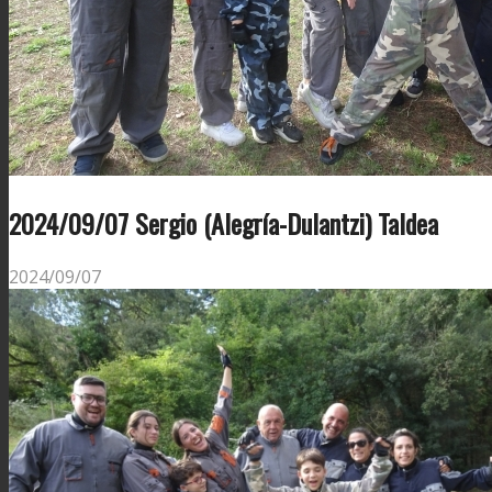
2024/09/07 Sergio (Alegría-Dulantzi) Taldea
2024/09/07