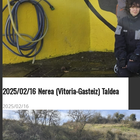
2025/02/16 Nerea (Vitoria-Gasteiz) Taldea
2025/02/16