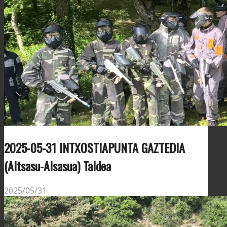
2025-05-31 INTXOSTIAPUNTA GAZTEDIA
(Altsasu-Alsasua) Taldea
2025/05/31