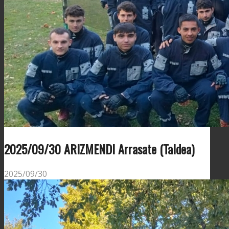
2025/09/30 ARIZMENDI Arrasate (Taldea)
2025/09/30